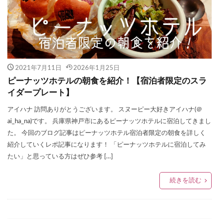
2021年7月11日
2026年1月25日
ピーナッツホテルの朝食を紹介！【宿泊者限定のスラ
イダープレート】
アイハナ 訪問ありがとうございます。 スヌーピー大好きアイハナ(＠
ai_ha_na)です。 兵庫県神戸市にあるピーナッツホテルに宿泊してきまし
た。 今回のブログ記事はピーナッツホテル宿泊者限定の朝食を詳しく
紹介していくレポ記事になります！ 「ピーナッツホテルに宿泊してみ
たい」と思っている方はぜひ参考 […]
続きを読む