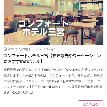
2021年7月30日
2023年12月6日
コンフォートホテル三宮【神戸観光やワーケーション
におすすめのホテル】
神戸観光での宿泊先におすすめのリーズナブルなホテルを見つけたので
紹介します♪ 今回紹介するのは、コンフォートホテル神戸三宮。 神戸の
中心部にある、ノマドワーカーや旅行者におすすめのホテルです！ コ
ンフォートホテル神戸三宮 posted with トマレバ 兵庫県神戸市中央区雲
井通4-2-10 [地図 […]
続きを読む