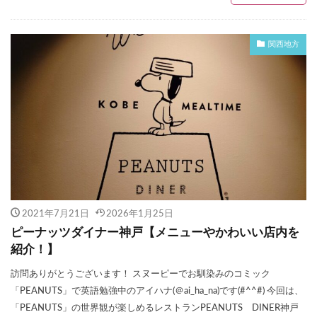
関西地方
2021年7月21日
2026年1月25日
ピーナッツダイナー神戸【メニューやかわいい店内を
紹介！】
訪問ありがとうございます！ スヌーピーでお馴染みのコミック
「PEANUTS」で英語勉強中のアイハナ(＠ai_ha_na)です(#^^#) 今回は、
「PEANUTS」の世界観が楽しめるレストランPEANUTS DINER神戸