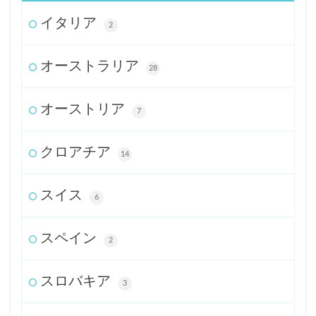
イタリア
2
オーストラリア
28
オーストリア
7
クロアチア
14
スイス
6
スペイン
2
スロバキア
3