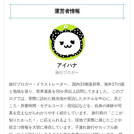
運営者情報
アイハナ
旅行ブロガー
旅行ブロガー・イラストレーター。 国内33都道府県、海外17の国
と地域を巡り、世界遺産を50か所以上訪問してきました。 このブ
ログでは、実際に訪れた観光地や宿泊したホテルを中心に、見ど
ころ・所要時間・モデルコース・宿泊記などを、自身の体験や写
真を交えながらわかりやすく紹介しています。 旅行前の「ここが
知りたかった！」に応えられるよう、現地で実際に感じたことや
役立つ情報を大切に発信しています。子連れ旅行やカップル旅