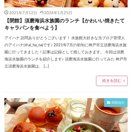
2021年7月12日
2026年1月25日
【閉館】須磨海浜水族園のランチ【かわいい焼きたて
キャラパンを食べよう】
アイハナ 訪問ありがとうございます！ 水族館大好きな当ブログ管理人
のアイハナ(＠ai_ha_na)です♪ 2021年7月の初旬に神戸市立須磨海浜水族
園に行ってきました！記事は記録として残しておきます。 今回は須磨
海浜水族園のランチを紹介します♪ 須磨海浜水族園に行ってみた 神戸市
立須磨海浜水族園は、 […]
続きを読む
関西地方