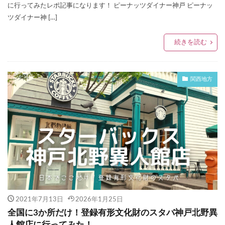
に行ってみたレポ記事になります！ ピーナッツダイナー神戸 ピーナッ
ツダイナー神 […]
続きを読む
関西地方
2021年7月13日
2026年1月25日
全国に3か所だけ！登録有形文化財のスタバ神戸北野異
人館店に行ってみた！