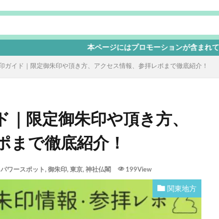
本ページにはプロモーションが含まれています
印ガイド｜限定御朱印や頂き方、アクセス情報、参拝レポまで徹底紹介！
ド｜限定御朱印や頂き方、
ポまで徹底紹介！
パワースポット
,
御朱印
,
東京
,
神社仏閣
199View
関東地方