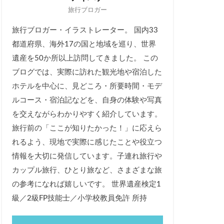
旅行ブロガー
旅行ブロガー・イラストレーター。 国内33
都道府県、海外17の国と地域を巡り、世界
遺産を50か所以上訪問してきました。 この
ブログでは、実際に訪れた観光地や宿泊した
ホテルを中心に、見どころ・所要時間・モデ
ルコース・宿泊記などを、自身の体験や写真
を交えながらわかりやすく紹介しています。
旅行前の「ここが知りたかった！」に応えら
れるよう、現地で実際に感じたことや役立つ
情報を大切に発信しています。子連れ旅行や
カップル旅行、ひとり旅など、さまざまな旅
の参考になれば嬉しいです。 世界遺産検定1
級／2級FP技能士／小学校教員免許 所持