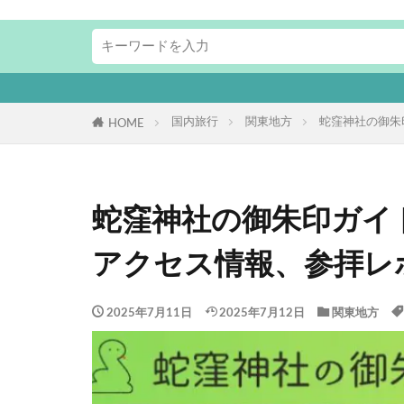
国内旅行
関東地方
蛇窪神社の御朱
HOME
蛇窪神社の御朱印ガイ
アクセス情報、参拝レ
2025年7月11日
2025年7月12日
関東地方