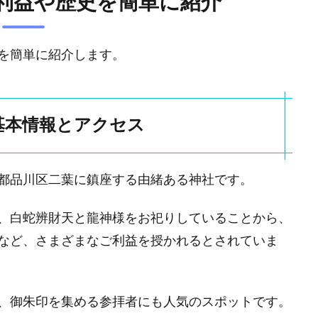
利益や歴史を簡単に紹介
を簡単に紹介します。
基本情報とアクセス
都品川区二葉に鎮座する由緒ある神社です。
、白蛇辨財天と龍神様をお祀りしていることから、
など、さまざまなご利益を授かれるとされていま
、御朱印を集める参拝者にも人気のスポットです。