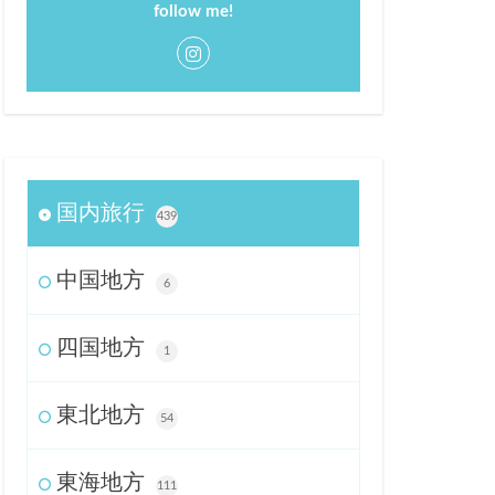
follow me!
国内旅行
439
中国地方
6
四国地方
1
東北地方
54
東海地方
111