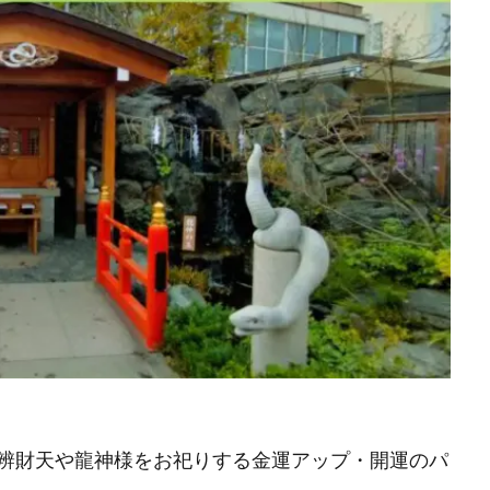
辨財天や龍神様をお祀りする金運アップ・開運のパ