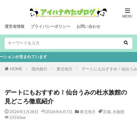
運営者情報
プライバシーポリシー
お問い合わせ
ます
HOME
国内旅行
東北地方
デートにもおすすめ！仙台う
デートにもおすすめ！仙台うみの杜水族館の
見どころ徹底紹介
2026年1月28日
2026年6月7日
東北地方
宮城
,
水族館
535View