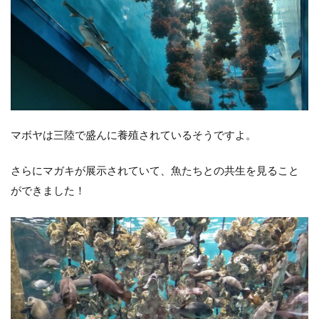
マボヤは三陸で盛んに養殖されているそうですよ。
さらにマガキが展示されていて、魚たちとの共生を見ること
ができました！