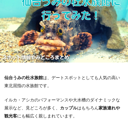
仙台うみの杜水族館
は、デートスポットとしても人気の高い
東北屈指の水族館です。
イルカ・アシカのパフォーマンスや大水槽のダイナミックな
展示など、見どころが多く、
カップル
はもちろん
家族連れや
観光客
にも幅広く親しまれています。