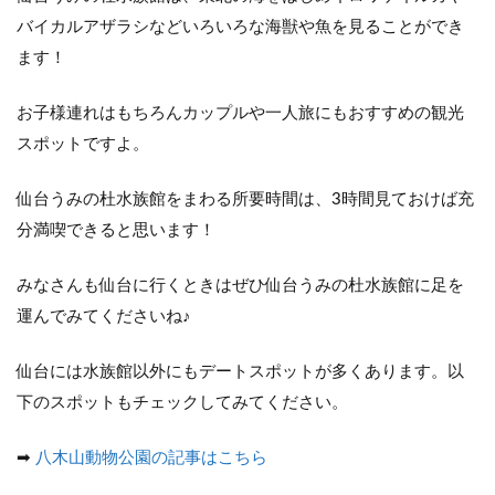
バイカルアザラシなどいろいろな海獣や魚を見ることができ
ます！
お子様連れはもちろんカップルや一人旅にもおすすめの観光
スポットですよ。
仙台うみの杜水族館をまわる所要時間は、3時間見ておけば充
分満喫できると思います！
みなさんも仙台に行くときはぜひ仙台うみの杜水族館に足を
運んでみてくださいね♪
仙台には水族館以外にもデートスポットが多くあります。以
下のスポットもチェックしてみてください。
➡
八木山動物公園の記事はこちら