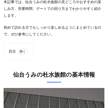
本記事では、仙台うみの杜水族館の見どころやおすすめの楽
しみ方、所要時間、デートでの回り方までわかりやすく紹介
します。
初めて訪れる方でもしっかり楽しめるようにまとめているの
で、ぜひ参考にしてください。
目次
1
仙
台
仙台うみの杜水族館の基本情報
う
み
の
杜
水
族
館
の