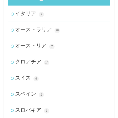
イタリア
2
オーストラリア
28
オーストリア
7
クロアチア
14
スイス
6
スペイン
2
スロバキア
3