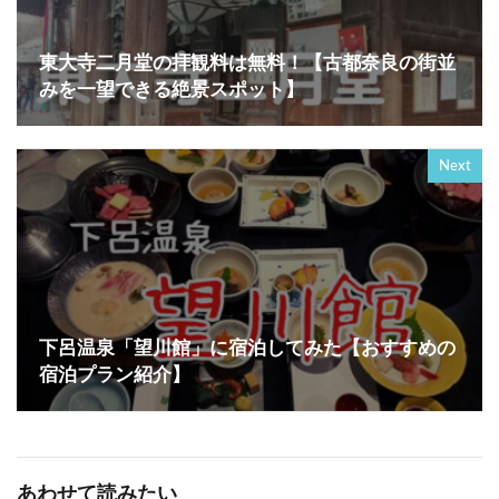
東大寺二月堂の拝観料は無料！【古都奈良の街並
みを一望できる絶景スポット】
Next
下呂温泉「望川館」に宿泊してみた【おすすめの
宿泊プラン紹介】
あわせて読みたい