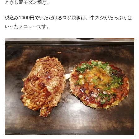
ときじ流モダン焼き。
税込み1400円でいただけるスジ焼きは、牛スジがたっぷりは
いったメニューです。