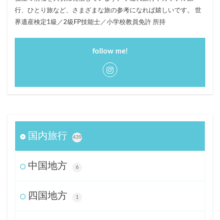
行、ひとり旅など、さまざまな旅の参考になれば嬉しいです。 世
界遺産検定1級／2級FP技能士／小学校教員免許 所持
follow me!
国内旅行
439
中国地方
6
四国地方
1