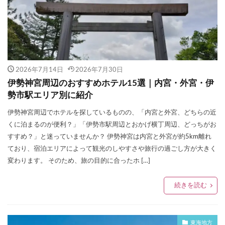
2026年7月14日
2026年7月30日
伊勢神宮周辺のおすすめホテル15選｜内宮・外宮・伊
勢市駅エリア別に紹介
伊勢神宮周辺でホテルを探しているものの、「内宮と外宮、どちらの近
くに泊まるのが便利？」「伊勢市駅周辺とおかげ横丁周辺、どっちがお
すすめ？」と迷っていませんか？ 伊勢神宮は内宮と外宮が約5km離れ
ており、宿泊エリアによって観光のしやすさや旅行の過ごし方が大きく
変わります。 そのため、旅の目的に合ったホ […]
続きを読む
東海地方