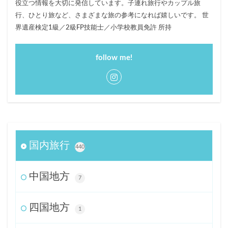
役立つ情報を大切に発信しています。子連れ旅行やカップル旅
行、ひとり旅など、さまざまな旅の参考になれば嬉しいです。 世
界遺産検定1級／2級FP技能士／小学校教員免許 所持
follow me!
国内旅行
440
中国地方
7
四国地方
1