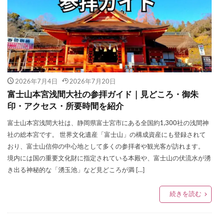
2026年7月4日
2026年7月20日
富士山本宮浅間大社の参拝ガイド｜見どころ・御朱
印・アクセス・所要時間を紹介
富士山本宮浅間大社は、静岡県富士宮市にある全国約1,300社の浅間神
社の総本宮です。 世界文化遺産「富士山」の構成資産にも登録されて
おり、富士山信仰の中心地として多くの参拝者や観光客が訪れます。
境内には国の重要文化財に指定されている本殿や、富士山の伏流水が湧
き出る神秘的な「湧玉池」など見どころが満 […]
続きを読む