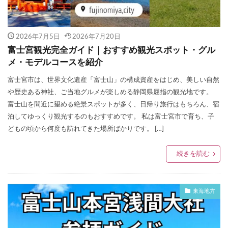
2026年7月5日
2026年7月20日
富士宮観光完全ガイド｜おすすめ観光スポット・グル
メ・モデルコースを紹介
富士宮市は、世界文化遺産「富士山」の構成資産をはじめ、美しい自然
や歴史ある神社、ご当地グルメが楽しめる静岡県屈指の観光地です。
富士山を間近に望める絶景スポットが多く、日帰り旅行はもちろん、宿
泊してゆっくり観光するのもおすすめです。 私は富士宮市で育ち、子
どもの頃から何度も訪れてきた場所ばかりです。 […]
続きを読む
東海地方