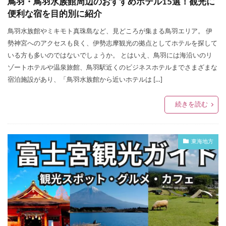
鳥羽・鳥羽水族館周辺のおすすめホテル15選！観光に
便利な宿を目的別に紹介
鳥羽水族館やミキモト真珠島など、見どころが集まる鳥羽エリア。 伊
勢神宮へのアクセスも良く、伊勢志摩観光の拠点としてホテルを探して
いる方も多いのではないでしょうか。 とはいえ、鳥羽には海沿いのリ
ゾートホテルや温泉旅館、鳥羽駅近くのビジネスホテルまでさまざまな
宿泊施設があり、「鳥羽水族館から近いホテルは […]
続きを読む
東海地方