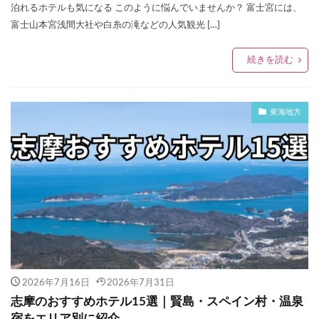
泊れるホテルも気になる このように悩んでいませんか？ 富士宮には、
富士山本宮浅間大社や白糸の滝などの人気観光 […]
続きを読む
東海地方
2026年7月16日
2026年7月31日
志摩のおすすめホテル15選｜賢島・スペイン村・温泉
宿をエリア別に紹介