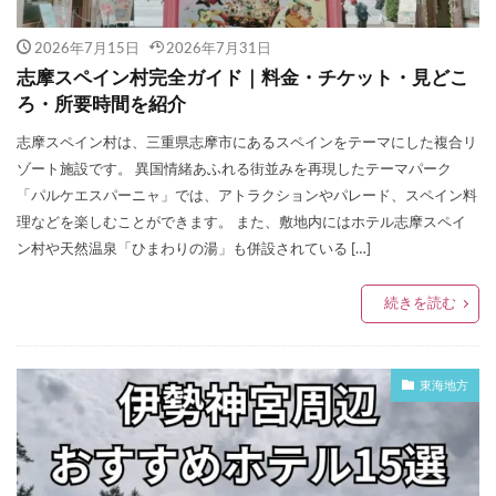
2026年7月15日
2026年7月31日
志摩スペイン村完全ガイド｜料金・チケット・見どこ
ろ・所要時間を紹介
志摩スペイン村は、三重県志摩市にあるスペインをテーマにした複合リ
ゾート施設です。 異国情緒あふれる街並みを再現したテーマパーク
「パルケエスパーニャ」では、アトラクションやパレード、スペイン料
理などを楽しむことができます。 また、敷地内にはホテル志摩スペイ
ン村や天然温泉「ひまわりの湯」も併設されている […]
続きを読む
東海地方