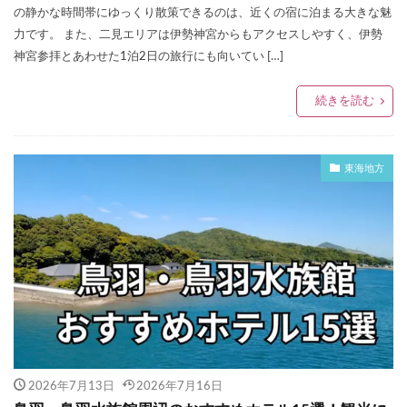
の静かな時間帯にゆっくり散策できるのは、近くの宿に泊まる大きな魅
力です。 また、二見エリアは伊勢神宮からもアクセスしやすく、伊勢
神宮参拝とあわせた1泊2日の旅行にも向いてい […]
続きを読む
東海地方
2026年7月13日
2026年7月16日