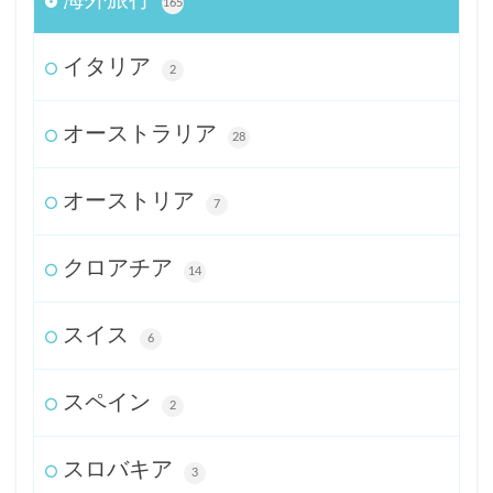
165
イタリア
2
オーストラリア
28
オーストリア
7
クロアチア
14
スイス
6
スペイン
2
スロバキア
3