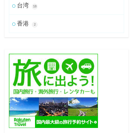
台湾
18
香港
2