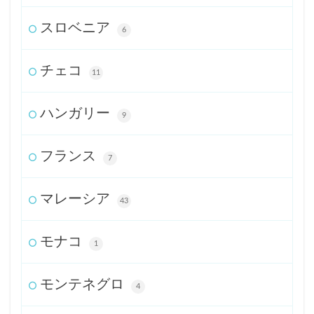
スロベニア
6
チェコ
11
ハンガリー
9
フランス
7
マレーシア
43
モナコ
1
モンテネグロ
4