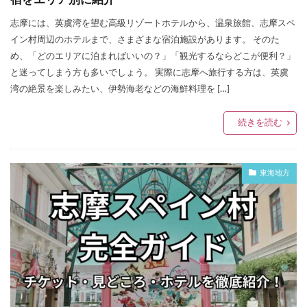
志摩には、英虞湾を望む高級リゾートホテルから、温泉旅館、志摩スペ
イン村周辺のホテルまで、さまざまな宿泊施設があります。 そのた
め、「どのエリアに泊まればいいの？」「観光するならどこが便利？」
と迷ってしまう方も多いでしょう。 実際に志摩へ旅行する方は、英虞
湾の絶景を楽しみたい、伊勢海老などの海鮮料理を […]
続きを読む
東海地方