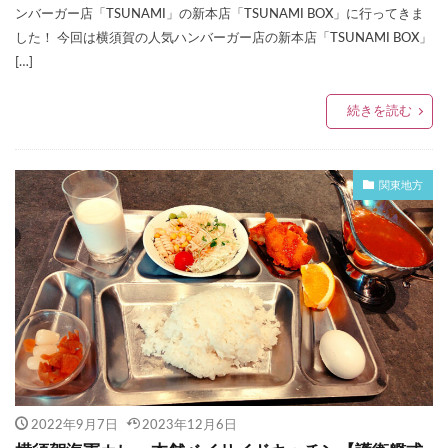
ンバーガー店「TSUNAMI」の新本店「TSUNAMI BOX」に行ってきま
した！ 今回は横須賀の人気ハンバーガー店の新本店「TSUNAMI BOX」
[…]
続きを読む
関東地方
2022年9月7日
2023年12月6日