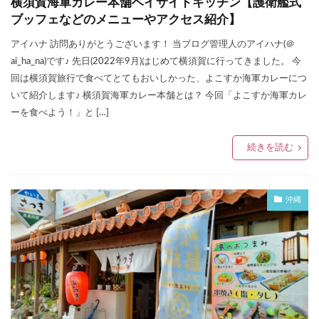
横須賀海軍カレー本舗ベイサイドキッチン【護衛艦式
ブッフェなどのメニューやアクセス紹介】
アイハナ 訪問ありがとうございます！ 当ブログ管理人のアイハナ(＠
ai_ha_na)です♪ 先日(2022年9月)はじめて横須賀に行ってきました。 今
回は横須賀旅行で食べてとてもおいしかった、よこすか海軍カレーにつ
いて紹介します♪ 横須賀海軍カレー本舗とは？ 今回「よこすか海軍カレ
ーを食べよう！」と […]
続きを読む
沖縄