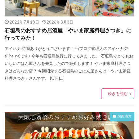
2022年7月18日
2026年3月3日
石垣島のおすすめ居酒屋「やいま家庭料理さつき」に
行ってみた！
アイハナ 訪問ありがとうございます！ 当ブログ管理人のアイハナ(＠
ai_ha_na)です♪ 今年も石垣島旅行に行ってきました。 石垣島でとてもお
いしいごはん屋さんを発見したので紹介します！ やいま家庭料理さつ
きはどんなお店？ 今回紹介する石垣島のごはん屋さんは「やいま家庭
料理さつき」さんです。 以下 […]
続きを読む
関西地方