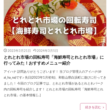
2023年3月21日
2024年3月5日
とれとれ市場の回転寿司「海鮮寿司とれとれ市場」に
行ってみた！おすすめメニュー紹介
アイハナ 訪問ありがとうございます！ 当ブログ管理人のアイハナ(＠
ai_ha_na)です♪ 先日(2023年1月初旬)、和歌山県白浜町に遊びに行ってき
ました！ 今回のブログ記事では、とれとれ市場があるとれとれパーク
内の回転寿司を紹介します！ とれとれ市場の回転寿司「海鮮寿司とれ
とれ市場」の基本情報 […]
続きを読む