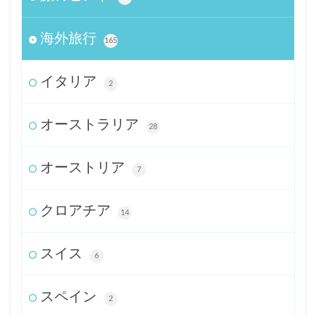
海外旅行
165
イタリア
2
オーストラリア
28
オーストリア
7
クロアチア
14
スイス
6
スペイン
2