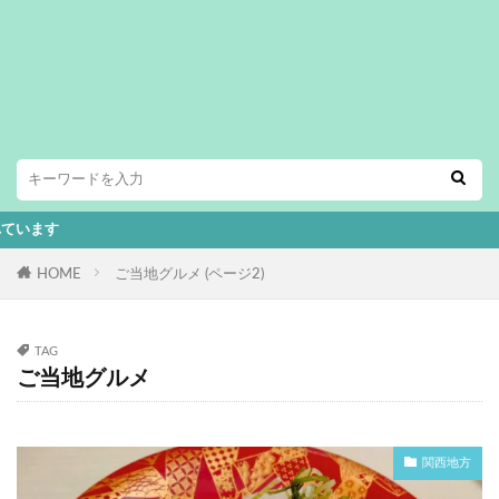
本ペ
HOME
ご当地グルメ (ページ2)
TAG
ご当地グルメ
関西地方