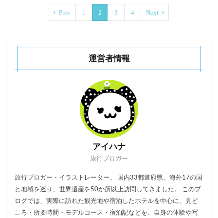
Prev
1
2
3
4
Next
運営者情報
アイハナ
旅行ブロガー
旅行ブロガー・イラストレーター。 国内33都道府県、海外17の国
と地域を巡り、世界遺産を50か所以上訪問してきました。 このブ
ログでは、実際に訪れた観光地や宿泊したホテルを中心に、見ど
ころ・所要時間・モデルコース・宿泊記などを、自身の体験や写