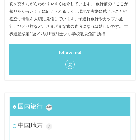
真を交えながらわかりやすく紹介しています。 旅行前の「ここが
知りたかった！」に応えられるよう、現地で実際に感じたことや
役立つ情報を大切に発信しています。子連れ旅行やカップル旅
行、ひとり旅など、さまざまな旅の参考になれば嬉しいです。 世
界遺産検定1級／2級FP技能士／小学校教員免許 所持
follow me!
国内旅行
440
中国地方
7