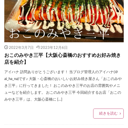
2022年3月7日
2023年12月6日
おこのみやき三平【大阪心斎橋のおすすめお好み焼き
店を紹介】
アイハナ 訪問ありがとうございます！ 当ブログ管理人のアイハナ(＠
ai_ha_na)です♪ 大阪・心斎橋のおいしいお好み焼き屋さん「おこのみや
き三平」に行ってきました！ おこのみやき三平のお店の雰囲気やメニ
ューなどを紹介します。 おこのみやき三平 今回紹介するお店「おこの
みやき三平」は、大阪心斎橋に […]
続きを読む