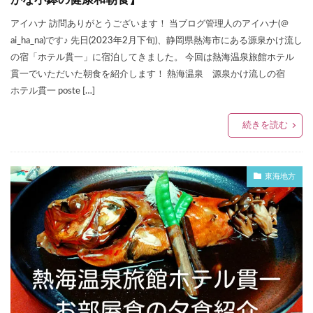
アイハナ 訪問ありがとうございます！ 当ブログ管理人のアイハナ(＠
ai_ha_na)です♪ 先日(2023年2月下旬)、静岡県熱海市にある源泉かけ流し
の宿「ホテル貫一」に宿泊してきました。 今回は熱海温泉旅館ホテル
貫一でいただいた朝食を紹介します！ 熱海温泉 源泉かけ流しの宿
ホテル貫一 poste […]
続きを読む
東海地方