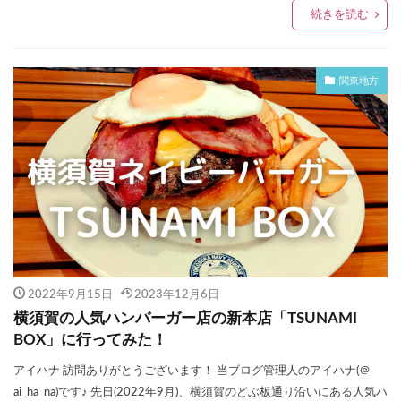
続きを読む
関東地方
2022年9月15日
2023年12月6日
横須賀の人気ハンバーガー店の新本店「TSUNAMI
BOX」に行ってみた！
アイハナ 訪問ありがとうございます！ 当ブログ管理人のアイハナ(＠
ai_ha_na)です♪ 先日(2022年9月)、横須賀のどぶ板通り沿いにある人気ハ