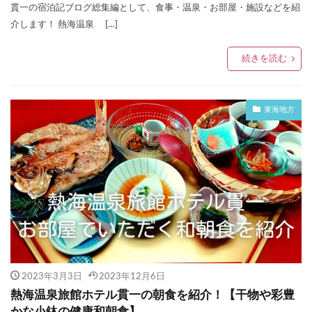
貫一の宿泊記ブログ総集編として、食事・温泉・お部屋・施設などを紹
介します！ 熱海温泉 […]
続きを読む
東海地方
2023年3月3日
2023年12月6日
熱海温泉旅館ホテル貫一の朝食を紹介！【干物や彩豊
かな小鉢の健康和朝食】