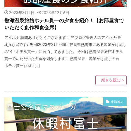
2023年3月2日
2023年12月6日
熱海温泉旅館ホテル貫一の夕食を紹介！【お部屋食で
いただく創作和食会席】
アイハナ 訪問ありがとうございます！ 当ブログ管理人のアイハナ(＠
ai_ha_na)です♪ 先日(2023年2月下旬)、静岡県熱海市にある源泉かけ流し
の宿「ホテル貫一」に宿泊してきました。 今回は熱海温泉旅館ホテル
貫一でいただいた夕食を紹介します！ 熱海温泉 源泉かけ流しの宿
ホテル貫一 poste […]
続きを読む
東海地方