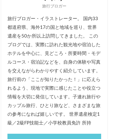
旅行ブロガー
旅行ブロガー・イラストレーター。 国内33
都道府県、海外17の国と地域を巡り、世界
遺産を50か所以上訪問してきました。 この
ブログでは、実際に訪れた観光地や宿泊した
ホテルを中心に、見どころ・所要時間・モデ
ルコース・宿泊記などを、自身の体験や写真
を交えながらわかりやすく紹介しています。
旅行前の「ここが知りたかった！」に応えら
れるよう、現地で実際に感じたことや役立つ
情報を大切に発信しています。子連れ旅行や
カップル旅行、ひとり旅など、さまざまな旅
の参考になれば嬉しいです。 世界遺産検定1
級／2級FP技能士／小学校教員免許 所持