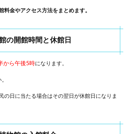
館料金やアクセス方法をまとめます。
館の開館時間と休館日
半から午後5時
になります。
い。
民の日に当たる場合はその翌日が休館日になりま