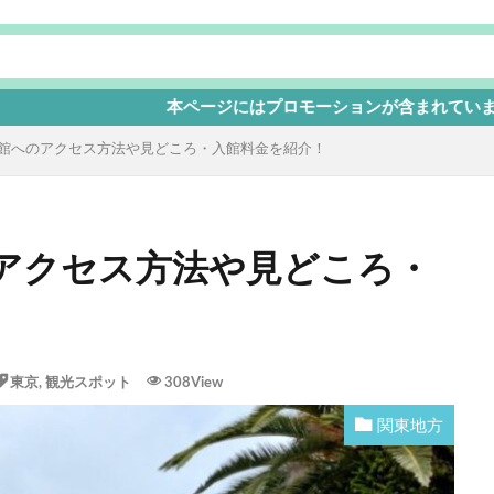
本ページにはプロモーションが含まれています
館へのアクセス方法や見どころ・入館料金を紹介！
アクセス方法や見どころ・
東京
,
観光スポット
308View
関東地方