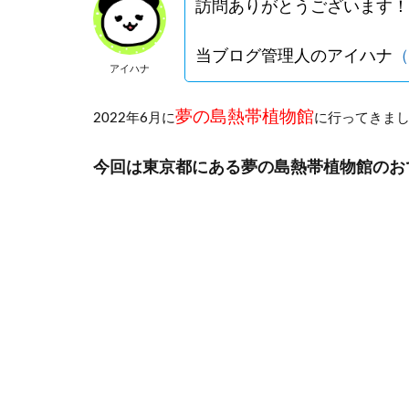
訪問ありがとうございます！
当ブログ管理人のアイハナ
（
アイハナ
夢の島熱帯植物館
2022年6月に
に行ってきま
今回は東京都にある夢の島熱帯植物館のお