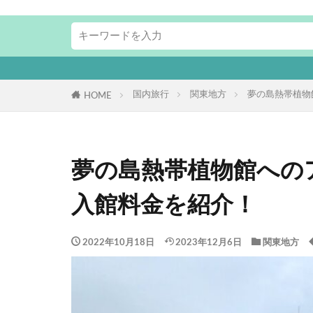
国内旅行
関東地方
夢の島熱帯植物
HOME
夢の島熱帯植物館への
入館料金を紹介！
2022年10月18日
2023年12月6日
関東地方