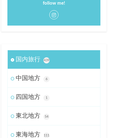
follow me!
国内旅行
439
中国地方
6
四国地方
1
東北地方
54
東海地方
111