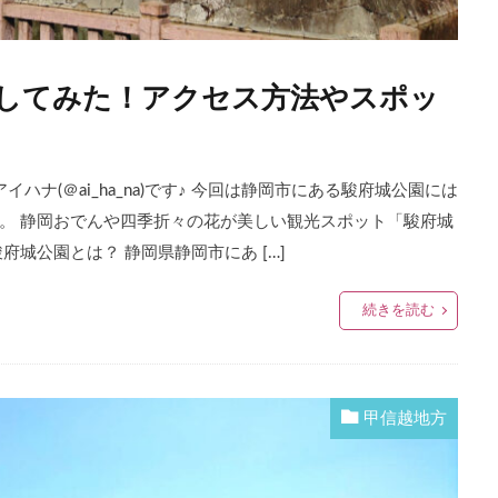
してみた！アクセス方法やスポッ
ハナ(＠ai_ha_na)です♪ 今回は静岡市にある駿府城公園には
。 静岡おでんや四季折々の花が美しい観光スポット「駿府城
城公園とは？ 静岡県静岡市にあ […]
続きを読む
甲信越地方