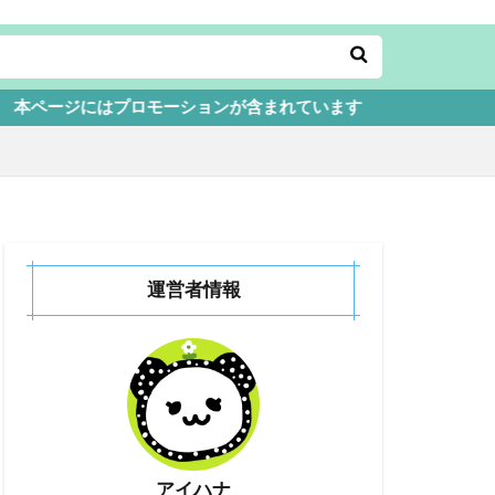
モーションが含まれています
運営者情報
アイハナ