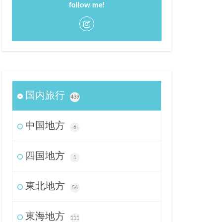
follow me!
国内旅行
439
中国地方
6
四国地方
1
東北地方
54
東海地方
111