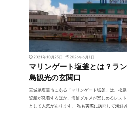
2021年10月25日
2026年6月1日
マリンゲート塩釜とは？ラン
島観光の玄関口
宮城県塩竈市にある「マリンゲート塩釜」は、松島
覧船が発着するほか、海鮮グルメが楽しめるレスト
として人気があります。 私も実際に訪問して海鮮丼