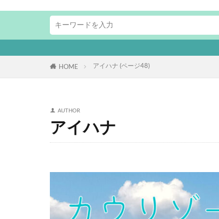
アイハナ (ページ48)
HOME
AUTHOR
アイハナ