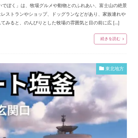
いでぼく」は、牧場グルメや動物とのふれあい、富士山の絶景
はレストランやショップ、ドッグランなどがあり、家族連れや
てみると、のんびりとした牧場の雰囲気と目の前に広 […]
続きを読む
東北地方