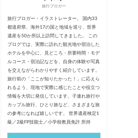
旅行ブロガー
旅行ブロガー・イラストレーター。 国内33
都道府県、海外17の国と地域を巡り、世界
遺産を50か所以上訪問してきました。 この
ブログでは、実際に訪れた観光地や宿泊した
ホテルを中心に、見どころ・所要時間・モデ
ルコース・宿泊記などを、自身の体験や写真
を交えながらわかりやすく紹介しています。
旅行前の「ここが知りたかった！」に応えら
れるよう、現地で実際に感じたことや役立つ
情報を大切に発信しています。子連れ旅行や
カップル旅行、ひとり旅など、さまざまな旅
の参考になれば嬉しいです。 世界遺産検定1
級／2級FP技能士／小学校教員免許 所持