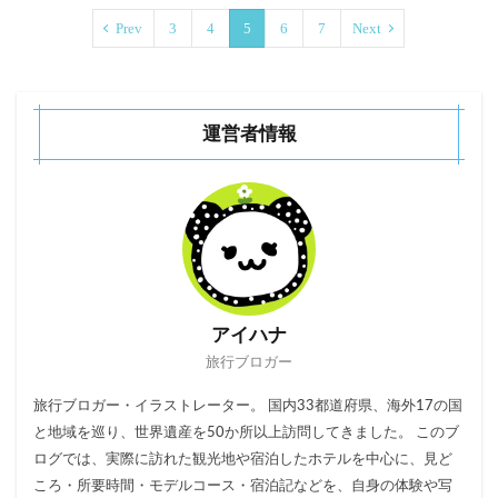
Prev
3
4
5
6
7
Next
運営者情報
アイハナ
旅行ブロガー
旅行ブロガー・イラストレーター。 国内33都道府県、海外17の国
と地域を巡り、世界遺産を50か所以上訪問してきました。 このブ
ログでは、実際に訪れた観光地や宿泊したホテルを中心に、見ど
ころ・所要時間・モデルコース・宿泊記などを、自身の体験や写