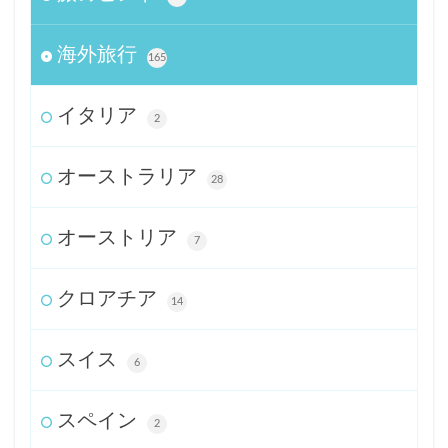
海外旅行
165
イタリア
2
オーストラリア
28
オーストリア
7
クロアチア
14
スイス
6
スペイン
2