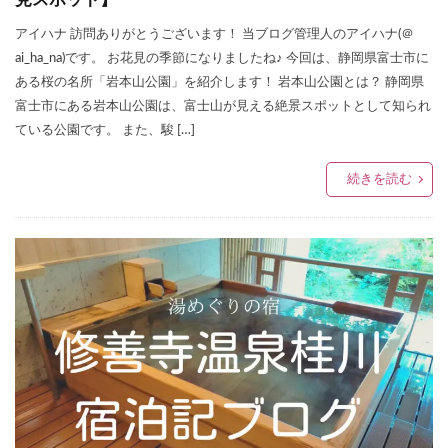
アイハナ 訪問ありがとうございます！ 当ブログ管理人のアイハナ(＠
ai_ha_na)です。 お花見の季節になりましたね♪ 今回は、静岡県富士市に
ある桜の名所「岩本山公園」を紹介します！ 岩本山公園とは？ 静岡県
富士市にある岩本山公園は、富士山が見える絶景スポットとして知られ
ている公園です。 また、駿 […]
続きを読む