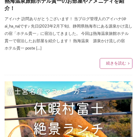
熱海温泉旅館ホテル貫一のお部屋やアメニティを紹
介！
アイハナ 訪問ありがとうございます！ 当ブログ管理人のアイハナ(＠
ai_ha_na)です♪ 先日(2023年2月下旬)、静岡県熱海市にある源泉かけ流し
の宿「ホテル貫一」に宿泊してきました。 今回は熱海温泉旅館ホテル
貫一で宿泊したお部屋を紹介します！ 熱海温泉 源泉かけ流しの宿
ホテル貫一 poste […]
続きを読む