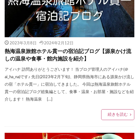
2023年3月8日
2024年2月12日
熱海温泉旅館ホテル貫一の宿泊記ブログ【源泉かけ流
しの温泉や食事・館内施設を紹介】
アイハナ 訪問ありがとうございます！ 当ブログ管理人のアイハナ(＠
ai_ha_na)です♪ 先日(2023年2月下旬)、静岡県熱海市にある源泉かけ流し
の宿「ホテル貫一」に宿泊してきました。 今回は熱海温泉旅館ホテル
貫一の宿泊記ブログ総集編として、食事・温泉・お部屋・施設などを紹
介します！ 熱海温泉 […]
続きを読む