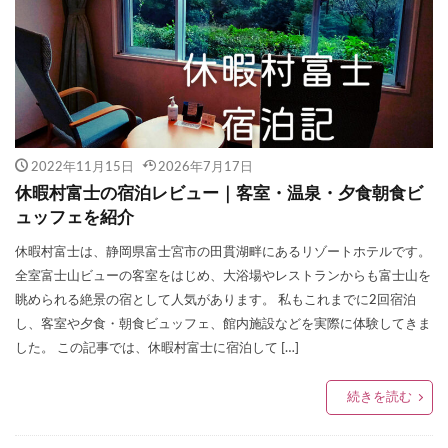
2022年11月15日
2026年7月17日
休暇村富士の宿泊レビュー｜客室・温泉・夕食朝食ビ
ュッフェを紹介
休暇村富士は、静岡県富士宮市の田貫湖畔にあるリゾートホテルです。
全室富士山ビューの客室をはじめ、大浴場やレストランからも富士山を
眺められる絶景の宿として人気があります。 私もこれまでに2回宿泊
し、客室や夕食・朝食ビュッフェ、館内施設などを実際に体験してきま
した。 この記事では、休暇村富士に宿泊して […]
続きを読む