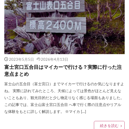
2023年5月5日
2026年4月13日
富士宮口五合目はマイカーで行ける？実際に行った注
意点まとめ
富士山の五合目（富士宮口）までマイカーで行けるのか気になりますよ
ね。 実際に訪れてみたところ、天候によっては景色がほとんど見えな
いこともあり、観光目的だと少し物足りなく感じる場面もありました。
この記事では、富士山富士宮口五合目 へ車で行く際の注意点やリアル
な体験をもとに詳しく解説します。 ※マイカ […]
続きを読む