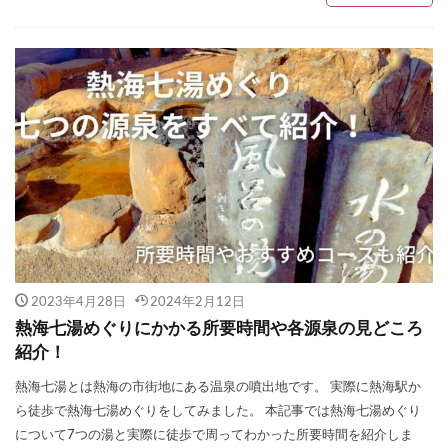
2023年4月28日
2024年2月12日
熱海七湯めぐりにかかる所要時間や各源泉の見どころ
紹介！
熱海七湯とは熱海の市街地にある温泉の噴出地です。 実際に熱海駅か
ら徒歩で熱海七湯めぐりをしてみました。 本記事では熱海七湯めぐり
について7つの湯と実際に徒歩で周ってわかった所要時間を紹介しま