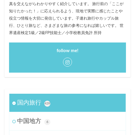
真を交えながらわかりやすく紹介しています。 旅行前の「ここが
知りたかった！」に応えられるよう、現地で実際に感じたことや
役立つ情報を大切に発信しています。子連れ旅行やカップル旅
行、ひとり旅など、さまざまな旅の参考になれば嬉しいです。 世
界遺産検定1級／2級FP技能士／小学校教員免許 所持
follow me!
国内旅行
439
中国地方
6