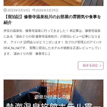
2023年3月14日
2026年3月29日
【宿泊記】修善寺温泉桂川のお部屋の雰囲気や食事を
紹介
伊豆の温泉街、修善寺温泉に行ってきました！ 本記事は、修善寺温泉
にある「湯めぐりの宿 修善寺温泉桂川」の宿泊レビュー記事になりま
す。 アイハナ 訪問ありがとうございます！ 当ブログ管理人のアイハナ
(＠ai_ha_na)です。 実際に宿泊したホテルや旅館を正直レビューしてい
ます。 湯めぐりの宿 修善寺 […]
続きを読む