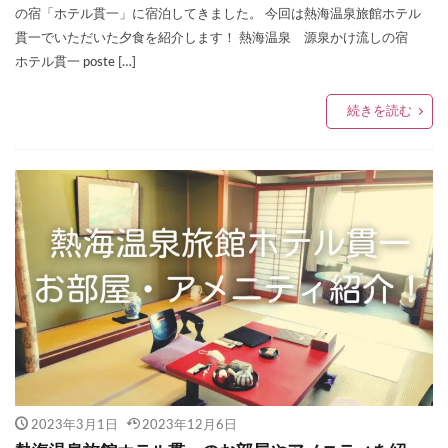
の宿「ホテル貫一」に宿泊してきました。 今回は熱海温泉旅館ホテル
貫一でいただいた夕食を紹介します！ 熱海温泉 源泉かけ流しの宿
ホテル貫一 poste […]
続きを読む
2023年3月1日
2023年12月6日