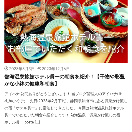
2023年3月3日
2023年12月6日
熱海温泉旅館ホテル貫一の朝食を紹介！【干物や彩豊
かな小鉢の健康和朝食】
アイハナ 訪問ありがとうございます！ 当ブログ管理人のアイハナ(＠
ai_ha_na)です♪ 先日(2023年2月下旬)、静岡県熱海市にある源泉かけ流し
の宿「ホテル貫一」に宿泊してきました。 今回は熱海温泉旅館ホテル
貫一でいただいた朝食を紹介します！ 熱海温泉 源泉かけ流しの宿
ホテル貫一 poste […]