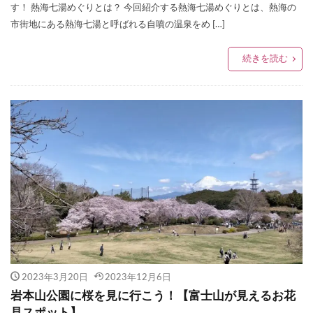
す！ 熱海七湯めぐりとは？ 今回紹介する熱海七湯めぐりとは、熱海の
市街地にある熱海七湯と呼ばれる自噴の温泉をめ […]
続きを読む
2023年3月20日
2023年12月6日
岩本山公園に桜を見に行こう！【富士山が見えるお花
見スポット】