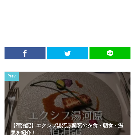
Prev
【宿泊記】エクシブ湯河原離宮の夕食・朝食・温
泉を紹介！