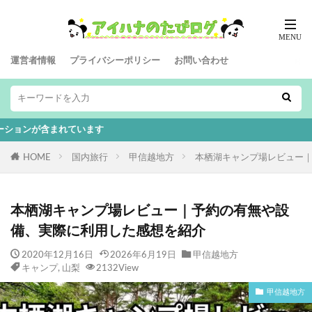
運営者情報
プライバシーポリシー
お問い合わせ
れています
HOME
国内旅行
甲信越地方
本栖湖キャンプ場レビュー
本栖湖キャンプ場レビュー｜予約の有無や設
備、実際に利用した感想を紹介
2020年12月16日
2026年6月19日
甲信越地方
キャンプ
,
山梨
2132View
甲信越地方