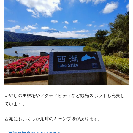
いやしの里根場やアクティビティなど観光スポットも充実し
ています。
西湖にもいくつか湖畔のキャンプ場があります。