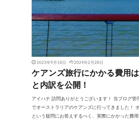
2023年9月18日
2024年2月28日
ケアンズ旅行にかかる費用
と内訳を公開！
アイハナ 訪問ありがとうございます！ 当ブログ管理人のア
でオーストラリアのケアンズに行ってきました！ 
という疑問にお答えするべく、実際にかかった費用を