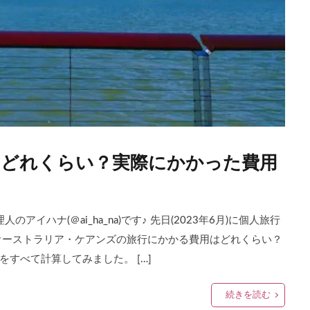
はどれくらい？実際にかかった費用
イハナ(＠ai_ha_na)です♪ 先日(2023年6月)に個人旅行
オーストラリア・ケアンズの旅行にかかる費用はどれくらい？
すべて計算してみました。 […]
続きを読む