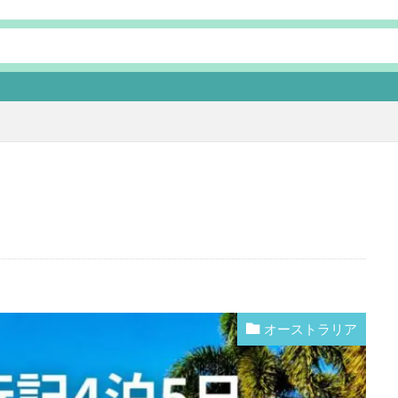
本ページにはプロ
オーストラリア