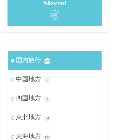
follow me!
国内旅行
439
中国地方
6
四国地方
1
東北地方
54
東海地方
111