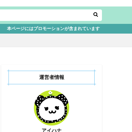
モーションが含まれています
運営者情報
アイハナ