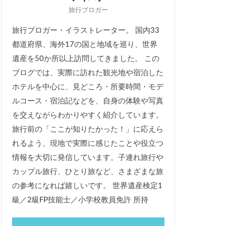
旅行ブロガー
旅行ブロガー・イラストレーター。 国内33
都道府県、海外17の国と地域を巡り、世界
遺産を50か所以上訪問してきました。 この
ブログでは、実際に訪れた観光地や宿泊した
ホテルを中心に、見どころ・所要時間・モデ
ルコース・宿泊記などを、自身の体験や写真
を交えながらわかりやすく紹介しています。
旅行前の「ここが知りたかった！」に応えら
れるよう、現地で実際に感じたことや役立つ
情報を大切に発信しています。子連れ旅行や
カップル旅行、ひとり旅など、さまざまな旅
の参考になれば嬉しいです。 世界遺産検定1
級／2級FP技能士／小学校教員免許 所持