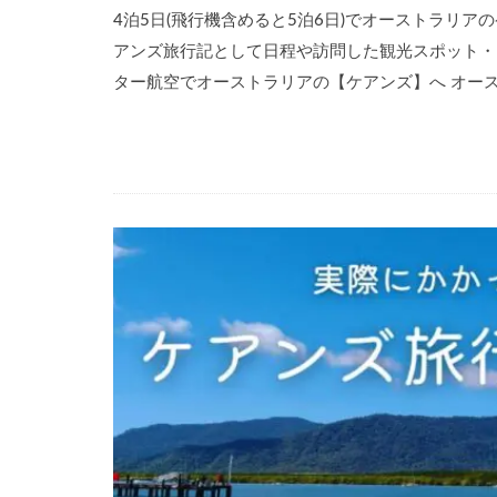
4泊5日(飛行機含めると5泊6日)でオーストラリ
アンズ旅行記として日程や訪問した観光スポット・
ター航空でオーストラリアの【ケアンズ】へ オース