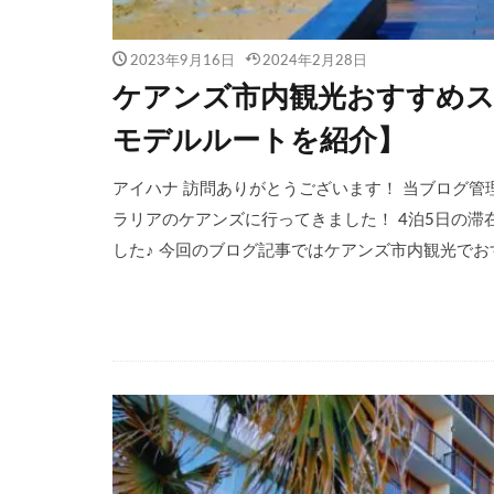
2023年9月16日
2024年2月28日
ケアンズ市内観光おすすめス
モデルルートを紹介】
アイハナ 訪問ありがとうございます！ 当ブログ管理人のア
ラリアのケアンズに行ってきました！ 4泊5日の
した♪ 今回のブログ記事ではケアンズ市内観光でおす