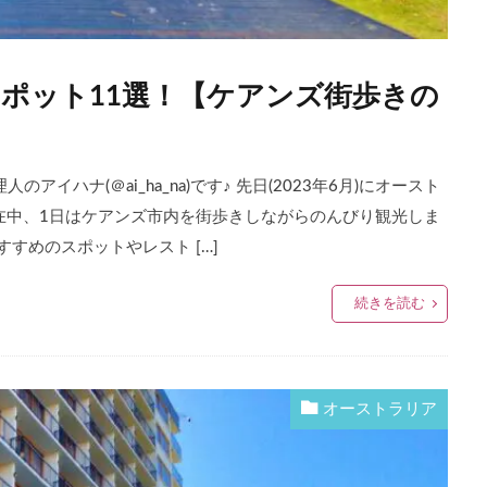
ポット11選！【ケアンズ街歩きの
イハナ(＠ai_ha_na)です♪ 先日(2023年6月)にオースト
滞在中、1日はケアンズ市内を街歩きしながらのんびり観光しま
すめのスポットやレスト […]
続きを読む
オーストラリア