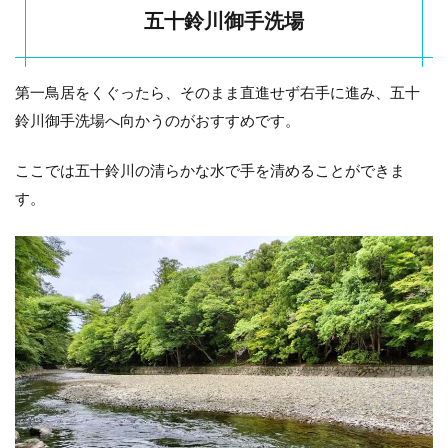
五十鈴川御手洗場
第一鳥居をくぐったら、そのまま直進せず右手に進み、五十
鈴川御手洗場へ向かうのがおすすめです。
ここでは五十鈴川の清らかな水で手を清めることができま
す。