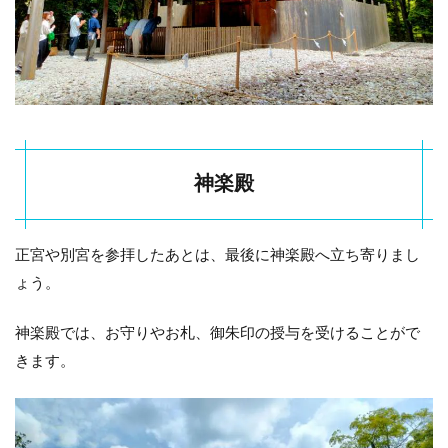
神楽殿
正宮や別宮を参拝したあとは、最後に神楽殿へ立ち寄りまし
ょう。
神楽殿では、お守りやお札、御朱印の授与を受けることがで
きます。