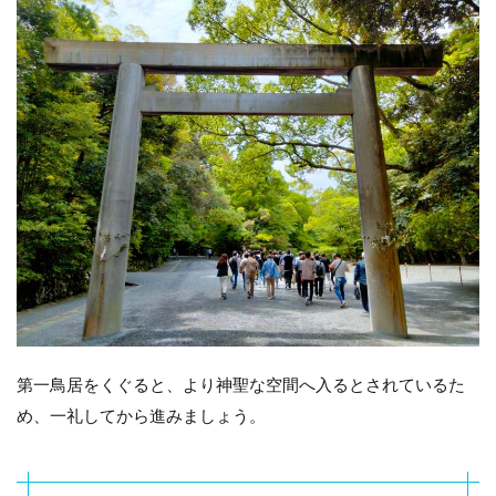
第一鳥居をくぐると、より神聖な空間へ入るとされているた
め、一礼してから進みましょう。