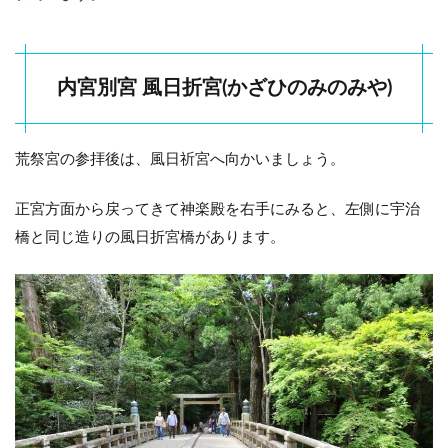
内宮別宮 風日折宮(かざひのみのみや)
荒祭宮の参拝後は、風日祈宮へ向かいましょう。
正宮方面から戻ってきて神楽殿を右手にみると、左側に宇治
橋と同じ造りの風日折宮橋があります。