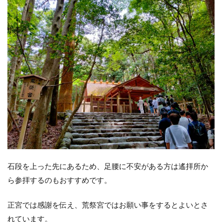
石段を上った先にあるため、足腰に不安がある方は遙拝所か
ら参拝するのもおすすめです。
正宮では感謝を伝え、荒祭宮ではお願い事をするとよいとさ
れています。