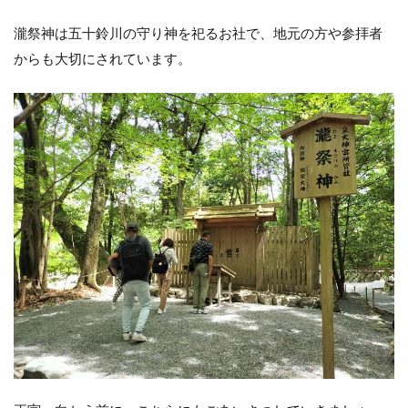
瀧祭神は五十鈴川の守り神を祀るお社で、地元の方や参拝者
からも大切にされています。