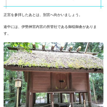
正宮を参拝したあとは、別宮へ向かいましょう。
途中には、伊勢神宮内宮の所管社である御稲御倉がありま
す。