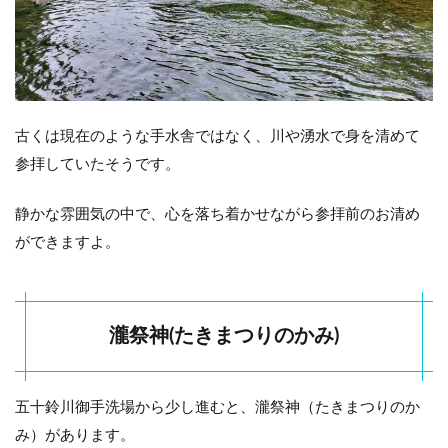
古くは現在のような手水舎ではなく、川や湧水で身を清めて
参拝していたそうです。
静かな雰囲気の中で、心を落ち着かせながら参拝前のお清め
ができますよ。
瀧祭神(たきまつりのかみ)
五十鈴川御手洗場から少し進むと、瀧祭神（たきまつりのか
み）があります。