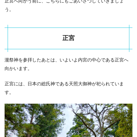
正宮へ向かう前に、こちらにもごあいさつしていきましょ
う。
正宮
瀧祭神を参拝したあとは、いよいよ内宮の中心である正宮へ
向かいます。
正宮には、日本の総氏神である天照大御神が祀られていま
す。