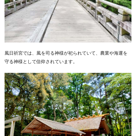
風日祈宮では、風を司る神様が祀られていて、農業や海運を
守る神様として信仰されています。