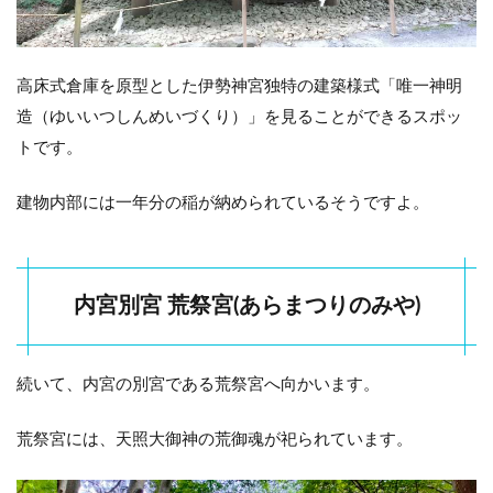
高床式倉庫を原型とした伊勢神宮独特の建築様式「唯一神明
造（ゆいいつしんめいづくり）」を見ることができるスポッ
トです。
建物内部には一年分の稲が納められているそうですよ。
内宮別宮 荒祭宮(あらまつりのみや)
続いて、内宮の別宮である荒祭宮へ向かいます。
荒祭宮には、天照大御神の荒御魂が祀られています。