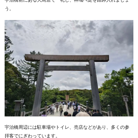
宇治橋前にある大鳥居で一礼し、神域へ足を踏み入れましょ
う。
宇治橋周辺には駐車場やトイレ、売店などがあり、多くの参
拝客でにぎわっています。