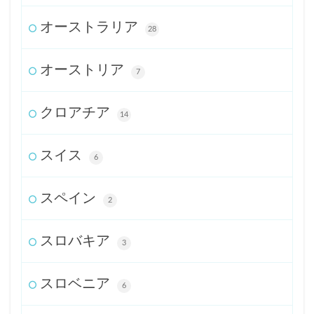
オーストラリア
28
オーストリア
7
クロアチア
14
スイス
6
スペイン
2
スロバキア
3
スロベニア
6