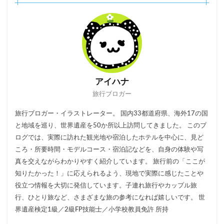
アイハナ
旅行ブロガー
旅行ブロガー・イラストレーター。 国内33都道府県、海外17の国
と地域を巡り、世界遺産を50か所以上訪問してきました。 このブ
ログでは、実際に訪れた観光地や宿泊したホテルを中心に、見ど
ころ・所要時間・モデルコース・宿泊記などを、自身の体験や写
真を交えながらわかりやすく紹介しています。 旅行前の「ここが
知りたかった！」に応えられるよう、現地で実際に感じたことや
役立つ情報を大切に発信しています。子連れ旅行やカップル旅
行、ひとり旅など、さまざまな旅の参考になれば嬉しいです。 世
界遺産検定1級／2級FP技能士／小学校教員免許 所持