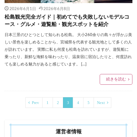
2026年6月1日
2026年6月8日
松島観光完全ガイド｜初めてでも失敗しないモデルコ
ース・グルメ・遊覧船・観光スポットを紹介
日本三景のひとつとして知られる松島。 大小260余りの島々が浮かぶ美
しい景色を楽しめることから、宮城県を代表する観光地として多くの人
が訪れています。 実際に私も何度も松島を訪れていますが、遊覧船に
乗ったり、新鮮な海鮮を味わったり、温泉宿に宿泊したりと、何度訪れ
ても楽しめる魅力があると感じています。 […]
続きを読む
Prev
1
2
3
4
5
Next
運営者情報