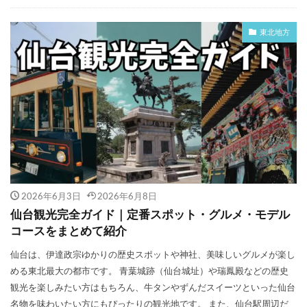
東北地方
2026年6月3日
2026年6月8日
仙台観光完全ガイド｜定番スポット・グルメ・モデル
コースをまとめて紹介
仙台は、伊達政宗ゆかりの歴史スポットや神社、美味しいグルメが楽し
める東北最大の都市です。 青葉城跡（仙台城址）や瑞鳳殿などの歴史
観光を楽しみたい方はもちろん、牛タンやずんだスイーツといった仙台
名物を味わいたい方にもぴったりの観光地です。 また、仙台駅周辺だ