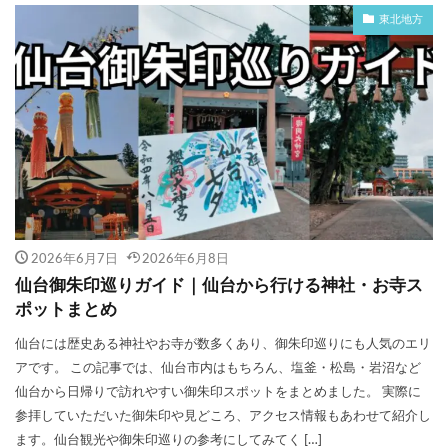
東北地方
2026年6月7日
2026年6月8日
仙台御朱印巡りガイド｜仙台から行ける神社・お寺ス
ポットまとめ
仙台には歴史ある神社やお寺が数多くあり、御朱印巡りにも人気のエリ
アです。 この記事では、仙台市内はもちろん、塩釜・松島・岩沼など
仙台から日帰りで訪れやすい御朱印スポットをまとめました。 実際に
参拝していただいた御朱印や見どころ、アクセス情報もあわせて紹介し
ます。仙台観光や御朱印巡りの参考にしてみてく […]