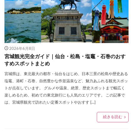
2026年6月8日
宮城観光完全ガイド｜仙台・松島・塩竈・石巻のおす
すめスポットまとめ
宮城県は、東北最大の都市・仙台をはじめ、日本三景の松島や歴史ある
塩竈、港町・石巻、自然豊かな作並温泉など、魅力あふれる観光スポッ
トが点在しています。 グルメや温泉、絶景、歴史スポットまで幅広く
楽しめるため、初めての東北旅行にも人気のエリアです。 この記事で
は、宮城県観光で訪れたい定番スポットやおすす […]
続きを読む