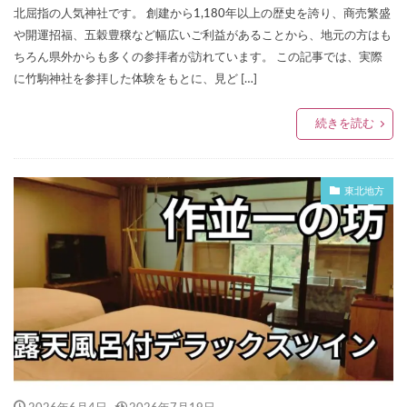
北屈指の人気神社です。 創建から1,180年以上の歴史を誇り、商売繁盛
や開運招福、五穀豊穣など幅広いご利益があることから、地元の方はも
ちろん県外からも多くの参拝者が訪れています。 この記事では、実際
に竹駒神社を参拝した体験をもとに、見ど […]
続きを読む
東北地方