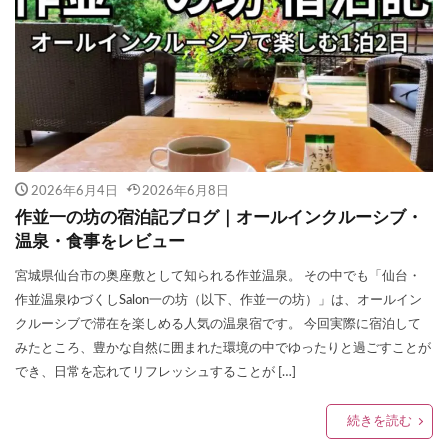
2026年6月4日
2026年6月8日
作並一の坊の宿泊記ブログ｜オールインクルーシブ・
温泉・食事をレビュー
宮城県仙台市の奥座敷として知られる作並温泉。 その中でも「仙台・
作並温泉ゆづくしSalon一の坊（以下、作並一の坊）」は、オールイン
クルーシブで滞在を楽しめる人気の温泉宿です。 今回実際に宿泊して
みたところ、豊かな自然に囲まれた環境の中でゆったりと過ごすことが
でき、日常を忘れてリフレッシュすることが […]
続きを読む