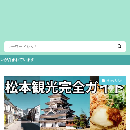
います
甲信越地方