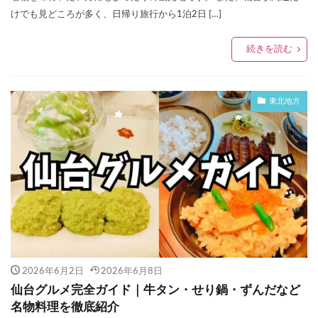
けでも見どころが多く、日帰り旅行から1泊2日 […]
続きを読む
東北地方
2026年6月2日
2026年6月8日
仙台グルメ完全ガイド｜牛タン・せり鍋・ずんだなど
名物料理を徹底紹介