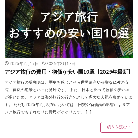
2025年2月17日
2025年2月17日
アジア旅行の費用・物価が安い国10選【2025年最新】
アジア旅行の醍醐味は、歴史を感じさせる世界遺産や荘厳な仏教の寺
院、自然の絶景といった見所です。 また、日本と比べて物価の安い国
が多いため、アジアは海外旅行の行き先として多大な人気を集めていま
す。 ただし2025年2月現在においては、円安や物価高の影響によりア
ジア旅行でもそれなりに費用がかかります。 […]
続きを読む