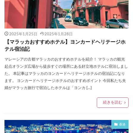
2025年1月25日
2025年1月28日
【マラッカおすすめホテル】ヨンカードヘリテージホ
テル宿泊記
マレーシアの古都マラッカのおすすめホテルを紹介！ マラッカの観光
起点オランダ広場から徒歩すぐの場所にある好立地ホテルに宿泊しまし
た。 本記事はマラッカのヨンカードヘリテージホテルの宿泊記になり
ます。 ヨンカードヘリテージホテルのおすすめポイント 今回私たち夫
婦がマラッカ旅行で宿泊したホテルは「ヨンカ […]
続きを読む
香港