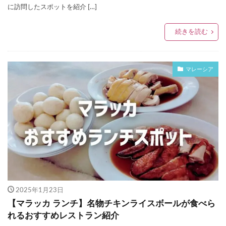
に訪問したスポットを紹介 […]
続きを読む
マレーシア
2025年1月23日
【マラッカ ランチ】名物チキンライスボールが食べら
れるおすすめレストラン紹介