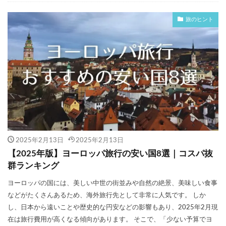
旅のヒント
2025年2月13日
2025年2月13日
【2025年版】ヨーロッパ旅行の安い国8選｜コスパ抜
群ランキング
ヨーロッパの国には、美しい中世の街並みや自然の絶景、美味しい食事
などがたくさんあるため、海外旅行先として非常に人気です。 しか
し、日本から遠いことや歴史的な円安などの影響もあり、2025年2月現
在は旅行費用が高くなる傾向があります。 そこで、「少ない予算でヨ