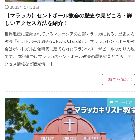
2025年1月22日
【マラッカ】セントポール教会の歴史や見どころ・詳
しいアクセス方法を紹介！
世界遺産に登録されているマレーシアの古都マラッカにある、歴史ある
教会「セントポール教会(St. Paul’s Church)」。 マラッカセントポール教
会はポルトガル占領時代に建てられたフランシスコザビエルゆかりの地
です。 本記事ではマラッカのセントポール教会の歴史や見どころ、ア
クセス情報など観光情 […]
続きを読む
マレーシア