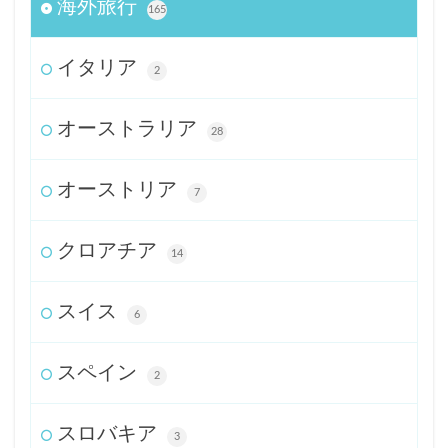
海外旅行
165
イタリア
2
オーストラリア
28
オーストリア
7
クロアチア
14
スイス
6
スペイン
2
スロバキア
3