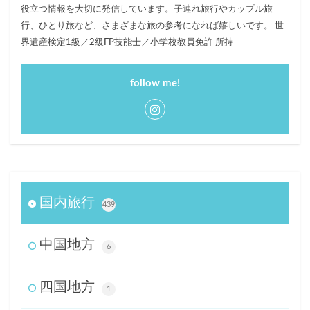
役立つ情報を大切に発信しています。子連れ旅行やカップル旅
行、ひとり旅など、さまざまな旅の参考になれば嬉しいです。 世
界遺産検定1級／2級FP技能士／小学校教員免許 所持
follow me!
国内旅行
439
中国地方
6
四国地方
1