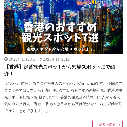
2025年1月23日
2025年1月23日
【香港】定番観光スポットから穴場スポットまで紹
介！
アイハナ 你好！ 当ブログ管理人のアイハナ(＠ai_ha_na)です。 今回のブ
ログ記事では日本からも直行便がでているおすすめの旅行先、香港の観
光スポット情報をお届けします！ 香港の観光基本情報 日本人からも人
気の海外旅行先、香港。 香港へは日本から直行便がでていて、約4時間
で行くことができます。 […]
続きを読む