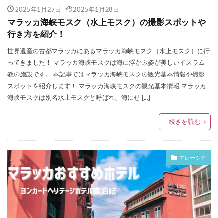
2025年1月27日
2025年1月28日
マラッカ海峡モスク（水上モスク）の撮影スポットや
行き方を紹介！
世界遺産の古都マラッカにあるマラッカ海峡モスク（水上モスク）に行
ってきました！ マラッカ海峡モスクは海に浮かぶ姿が美しいイスラム
教の施設です。 本記事ではマラッカ海峡モスクの観光基本情報や撮影
スポットを紹介します！ マラッカ海峡モスクの観光基本情報 マラッカ
海峡モスクは別名水上モスクと呼ばれ、海にせ […]
続きを読む
マレーシア