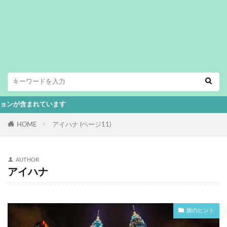
ています
HOME
アイハナ (ページ11)
AUTHOR
アイハナ
旅のヒント