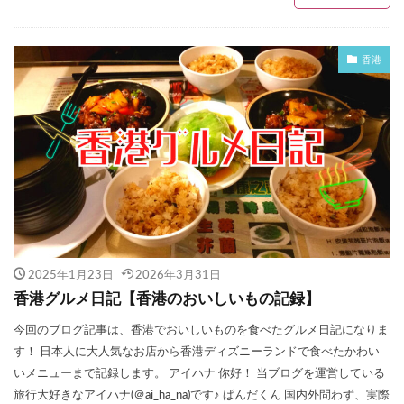
香港
2025年1月23日
2026年3月31日
香港グルメ日記【香港のおいしいもの記録】
今回のブログ記事は、香港でおいしいものを食べたグルメ日記になりま
す！ 日本人に大人気なお店から香港ディズニーランドで食べたかわい
いメニューまで記録します。 アイハナ 你好！ 当ブログを運営している
旅行大好きなアイハナ(＠ai_ha_na)です♪ ぱんだくん 国内外問わず、実際