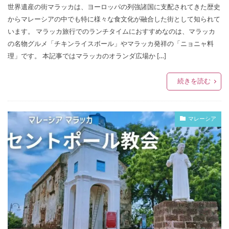
世界遺産の街マラッカは、ヨーロッパの列強諸国に支配されてきた歴史
からマレーシアの中でも特に様々な食文化が融合した街として知られて
います。 マラッカ旅行でのランチタイムにおすすめなのは、マラッカ
の名物グルメ「チキンライスボール」やマラッカ発祥の「ニョニャ料
理」です。 本記事ではマラッカのオランダ広場か […]
続きを読む
マレーシア