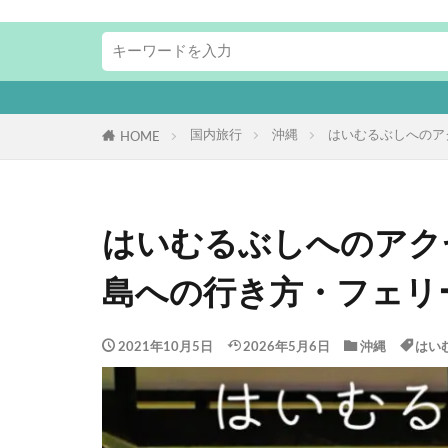
本ページに
国内旅行
沖縄
はいむるぶしへのア
HOME
はいむるぶしへのアク
島への行き方・フェリ
2021年10月5日
2026年5月6日
沖縄
はい