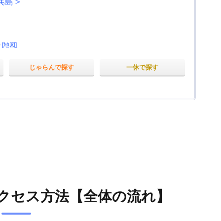
浜島＞
0
[地図]
じゃらんで探す
一休で探す
クセス方法【全体の流れ】