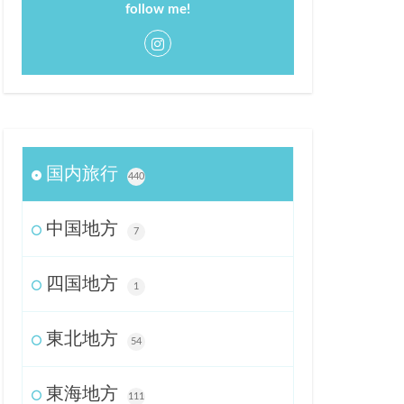
follow me!
国内旅行
440
中国地方
7
四国地方
1
東北地方
54
東海地方
111