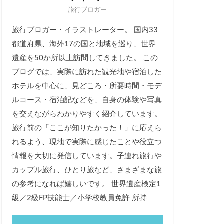
旅行ブロガー
旅行ブロガー・イラストレーター。 国内33
都道府県、海外17の国と地域を巡り、世界
遺産を50か所以上訪問してきました。 この
ブログでは、実際に訪れた観光地や宿泊した
ホテルを中心に、見どころ・所要時間・モデ
ルコース・宿泊記などを、自身の体験や写真
を交えながらわかりやすく紹介しています。
旅行前の「ここが知りたかった！」に応えら
れるよう、現地で実際に感じたことや役立つ
情報を大切に発信しています。子連れ旅行や
カップル旅行、ひとり旅など、さまざまな旅
の参考になれば嬉しいです。 世界遺産検定1
級／2級FP技能士／小学校教員免許 所持