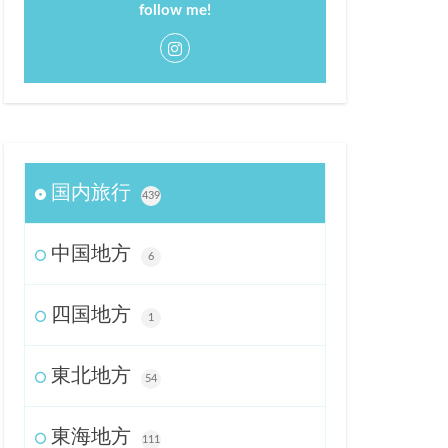
follow me!
国内旅行
439
中国地方
6
四国地方
1
東北地方
54
東海地方
111