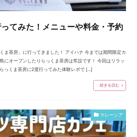
行ってみた！メニューや料金・予約
くま茶房」に行ってきました！ アイハナ 今までは期間限定カ
島にオープンしたりらっくま茶房は常設です！ 今回はリラッ
りらっくま茶房に2度行ってみた体験レポで […]
続きを読む
マレーシア