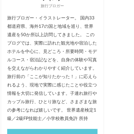
旅行ブロガー
旅行ブロガー・イラストレーター。 国内33
都道府県、海外17の国と地域を巡り、世界
遺産を50か所以上訪問してきました。 この
ブログでは、実際に訪れた観光地や宿泊した
ホテルを中心に、見どころ・所要時間・モデ
ルコース・宿泊記などを、自身の体験や写真
を交えながらわかりやすく紹介しています。
旅行前の「ここが知りたかった！」に応えら
れるよう、現地で実際に感じたことや役立つ
情報を大切に発信しています。子連れ旅行や
カップル旅行、ひとり旅など、さまざまな旅
の参考になれば嬉しいです。 世界遺産検定1
級／2級FP技能士／小学校教員免許 所持