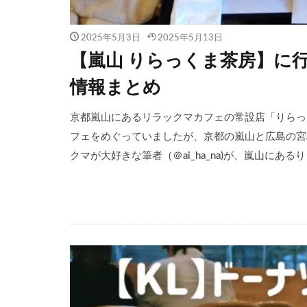
2025年5月3日
2025年5月13日
【嵐山 りらっくま茶房】に
情報まとめ
京都嵐山にあるリラックマカフェの常設店「りらっ
フェをめぐっていましたが、京都の嵐山と広島の宮
クマが大好きな筆者（＠ai_ha_na)が、嵐山にある