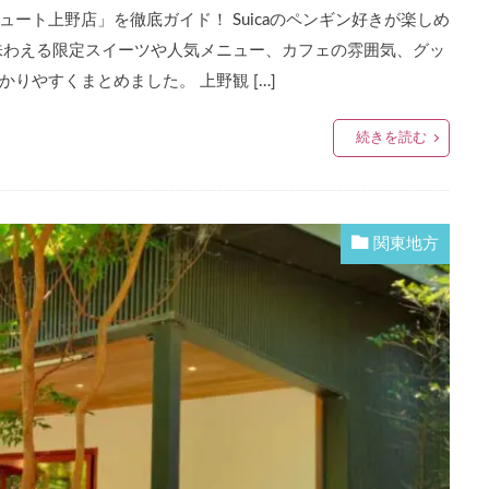
エキュート上野店」を徹底ガイド！ Suicaのペンギン好きが楽しめ
味わえる限定スイーツや人気メニュー、カフェの雰囲気、グッ
りやすくまとめました。 上野観 […]
続きを読む
関東地方