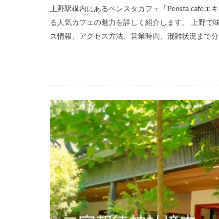
上野駅構内にあるペンスタカフェ「Pensta cafe
る人気カフェの魅力を詳しく紹介します。 上野で
ズ情報、アクセス方法、営業時間、混雑状況まで分か