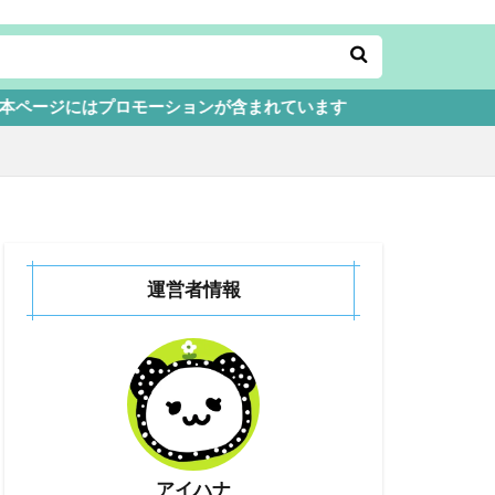
ーションが含まれています
運営者情報
アイハナ