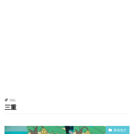
TAG
三重
東海地方