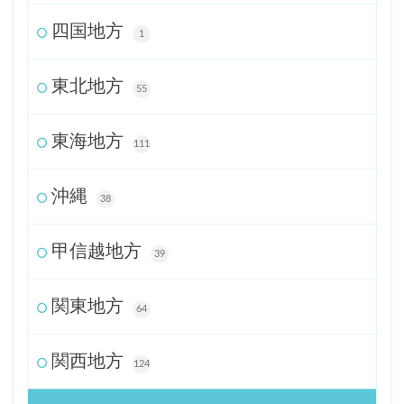
四国地方
1
東北地方
55
東海地方
111
沖縄
38
甲信越地方
39
関東地方
64
関西地方
124