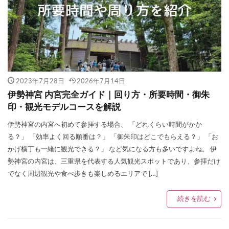
2023年7月28日
2026年7月14日
伊勢神宮 内宮完全ガイド｜回り方・所要時間・御朱
印・観光モデルコースを解説
伊勢神宮の内宮へ初めて参拝する場合、 「どれくらい時間がかか
る？」 「効率よく回る順番は？」 「御朱印はどこでもらえる？」 「お
かげ横丁も一緒に観光できる？」 など気になる方も多いですよね。 伊
勢神宮の内宮は、三重県を代表する人気観光スポットであり、参拝だけ
でなく周辺観光や食べ歩きも楽しめるエリアで […]
続きを読む