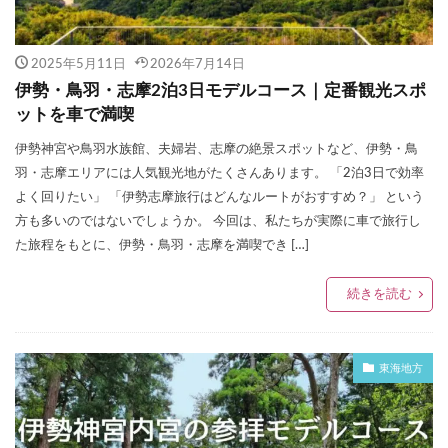
2025年5月11日
2026年7月14日
伊勢・鳥羽・志摩2泊3日モデルコース｜定番観光スポ
ットを車で満喫
伊勢神宮や鳥羽水族館、夫婦岩、志摩の絶景スポットなど、伊勢・鳥
羽・志摩エリアには人気観光地がたくさんあります。 「2泊3日で効率
よく回りたい」 「伊勢志摩旅行はどんなルートがおすすめ？」 という
方も多いのではないでしょうか。 今回は、私たちが実際に車で旅行し
た旅程をもとに、伊勢・鳥羽・志摩を満喫でき […]
続きを読む
東海地方