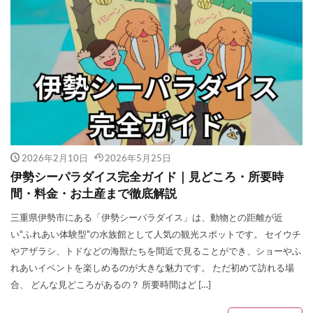
2026年2月10日
2026年5月25日
伊勢シーパラダイス完全ガイド｜見どころ・所要時
間・料金・お土産まで徹底解説
三重県伊勢市にある「伊勢シーパラダイス」は、動物との距離が近
い“ふれあい体験型”の水族館として人気の観光スポットです。 セイウチ
やアザラシ、トドなどの海獣たちを間近で見ることができ、ショーやふ
れあいイベントを楽しめるのが大きな魅力です。 ただ初めて訪れる場
合、 どんな見どころがあるの？ 所要時間はど […]