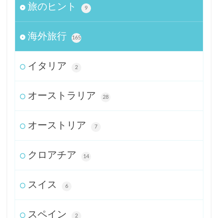
旅のヒント
9
海外旅行
165
イタリア
2
オーストラリア
28
オーストリア
7
クロアチア
14
スイス
6
スペイン
2