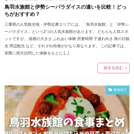
鳥羽水族館と伊勢シーパラダイスの違いを比較！どっ
ちがおすすめ？
三重県の人気観光地・伊勢志摩エリアには、「鳥羽水族館」と「伊勢シ
ーパラダイス」という2つの人気水族館があります。 どちらも人気スポ
ットですが、 規模の大きさ ふれあい体験 所要時間 子連れ向き 雨の日観
光 周辺観光 など、それぞれ特徴がかなり異なります。 この記事では、
実際に両方訪問した体験をもとに […]
続きを読む
東海地方