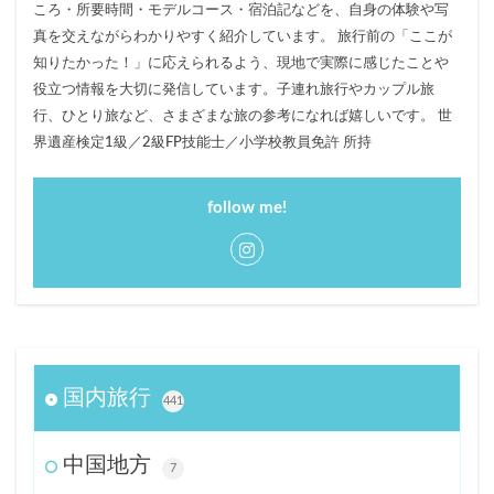
ころ・所要時間・モデルコース・宿泊記などを、自身の体験や写
真を交えながらわかりやすく紹介しています。 旅行前の「ここが
知りたかった！」に応えられるよう、現地で実際に感じたことや
役立つ情報を大切に発信しています。子連れ旅行やカップル旅
行、ひとり旅など、さまざまな旅の参考になれば嬉しいです。 世
界遺産検定1級／2級FP技能士／小学校教員免許 所持
follow me!
国内旅行
441
中国地方
7