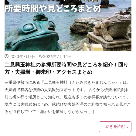
2023年7月5日
2026年7月14日
二見興玉神社の参拝所要時間や見どころを紹介！回り
方・夫婦岩・御朱印・アクセスまとめ
三重県伊勢市にある「二見興玉神社（ふたみおきたまじんじゃ）」は、
夫婦岩で有名な伊勢の人気観光スポットです。 古くから伊勢神宮参拝
前に禊を行う場所として知られ、現在も多くの参拝客が訪れています。
境内には夫婦岩をはじめ、縁結びや夫婦円満のご利益で知られる見どこ
ろが点在していて、海沿いを散策しながらゆっ […]
続きを読む