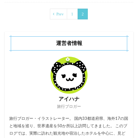
Prev
1
2
運営者情報
アイハナ
旅行ブロガー
旅行ブロガー・イラストレーター。 国内33都道府県、海外17の国
と地域を巡り、世界遺産を50か所以上訪問してきました。 このブ
ログでは、実際に訪れた観光地や宿泊したホテルを中心に、見ど