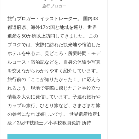
旅行ブロガー
旅行ブロガー・イラストレーター。 国内33
都道府県、海外17の国と地域を巡り、世界
遺産を50か所以上訪問してきました。 この
ブログでは、実際に訪れた観光地や宿泊した
ホテルを中心に、見どころ・所要時間・モデ
ルコース・宿泊記などを、自身の体験や写真
を交えながらわかりやすく紹介しています。
旅行前の「ここが知りたかった！」に応えら
れるよう、現地で実際に感じたことや役立つ
情報を大切に発信しています。子連れ旅行や
カップル旅行、ひとり旅など、さまざまな旅
の参考になれば嬉しいです。 世界遺産検定1
級／2級FP技能士／小学校教員免許 所持