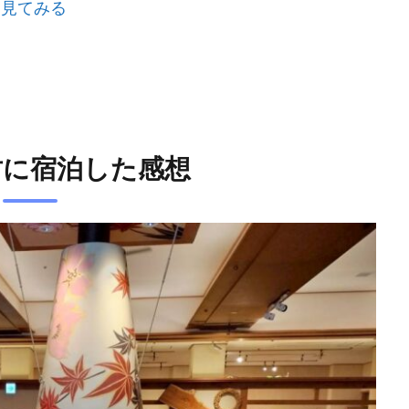
を見てみる
坊に宿泊した感想