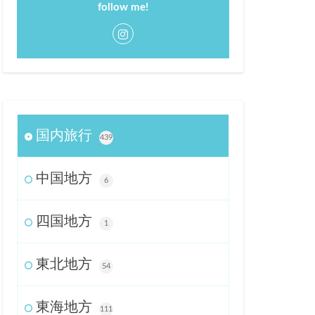
follow me!
国内旅行
439
中国地方
6
四国地方
1
東北地方
54
東海地方
111