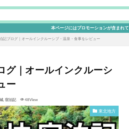
本ページにはプロモーションが含まれています
泊記ブログ｜オールインクルーシブ・温泉・食事をレビュー
ログ｜オールインクルーシ
ュー
城
,
宿泊記
48View
東北地方