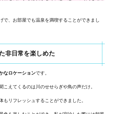
げで、お部屋でも温泉を満喫することができまし
た非日常を楽しめた
かなロケーション
です。
聞こえてくるのは川のせせらぎや鳥の声だけ。
体もリフレッシュすることができました。