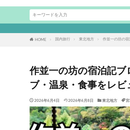
国内旅行
東北地方
作並一の坊の宿
HOME
作並一の坊の宿泊記ブ
ブ・温泉・食事をレビ
2026年6月4日
2026年6月8日
東北地方
宮