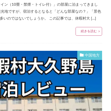
ツイン（10畳・禁煙・トイレ付）」の部屋に泊まってきまし
観光地ですが、宿泊するとなると「どんな部屋なの？」「景色
いのではないでしょうか。 この記事では、休暇村大 […]
続きを読む
中国地方