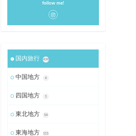
follow me!
国内旅行
439
中国地方
6
四国地方
1
東北地方
54
東海地方
111