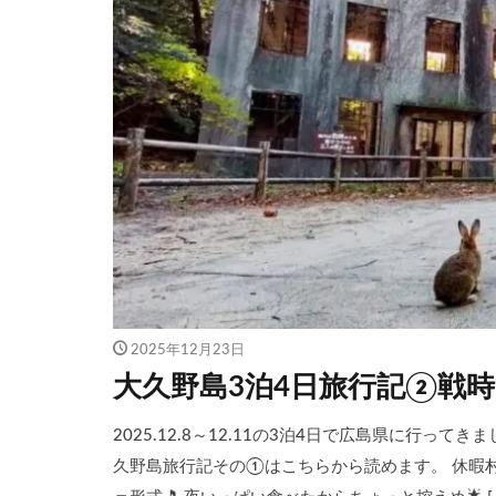
2025年12月23日
大久野島3泊4日旅行記②戦
2025.12.8～12.11の3泊4日で広島県に行っ
久野島旅行記その①はこちらから読めます。 休暇