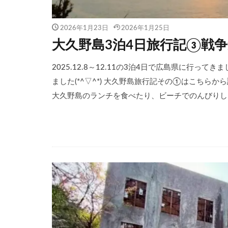
2026年1月23日
2026年1月25日
大久野島3泊4日旅行記③戦
2025.12.8～12.11の3泊4日で広島県に行っ
ました(*^▽^*) 大久野島旅行記その①はこちら
大久野島のランチを食べたり、ビーチでのんびりした