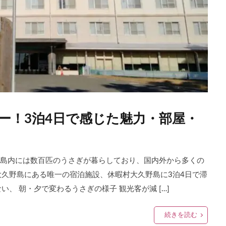
ー！3泊4日で感じた魅力・部屋・
。 島内には数百匹のうさぎが暮らしており、国内外から多くの
大久野島にある唯一の宿泊施設、休暇村大久野島に3泊4日で滞
、 朝・夕で変わるうさぎの様子 観光客が減 […]
続きを読む