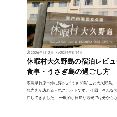
2026年8月2日
2026年8月4日
休暇村大久野島の宿泊レビュ
食事・うさぎ島の過ごし方
広島県竹原市沖に浮かぶ“うさぎ島”こと大久野島
観光客が訪れる人気スポットです。 今回、そんな
在してきました。 一般的な日帰り観光では分からない