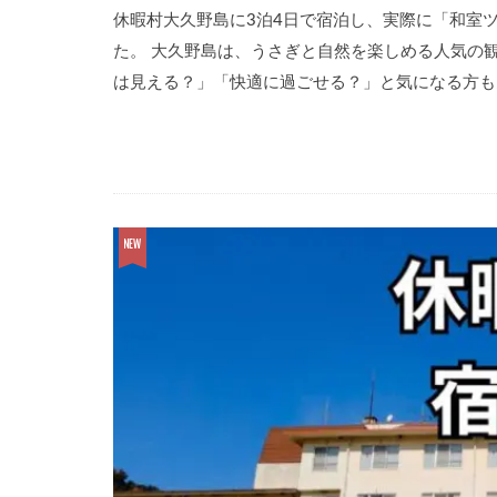
休暇村大久野島に3泊4日で宿泊し、実際に「和室
た。 大久野島は、うさぎと自然を楽しめる人気の
は見える？」「快適に過ごせる？」と気になる方も多