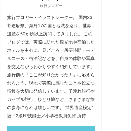
旅行ブロガー
旅行ブロガー・イラストレーター。 国内33
都道府県、海外17の国と地域を巡り、世界
遺産を50か所以上訪問してきました。 この
ブログでは、実際に訪れた観光地や宿泊した
ホテルを中心に、見どころ・所要時間・モデ
ルコース・宿泊記などを、自身の体験や写真
を交えながらわかりやすく紹介しています。
旅行前の「ここが知りたかった！」に応えら
れるよう、現地で実際に感じたことや役立つ
情報を大切に発信しています。子連れ旅行や
カップル旅行、ひとり旅など、さまざまな旅
の参考になれば嬉しいです。 世界遺産検定1
級／2級FP技能士／小学校教員免許 所持