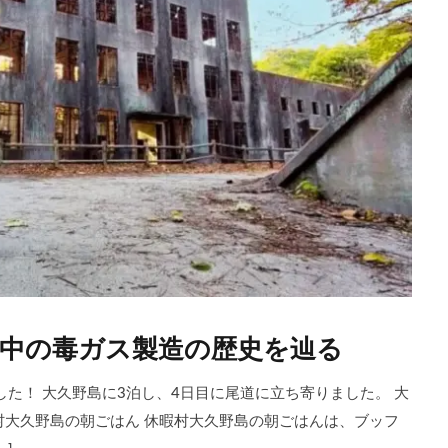
時中の毒ガス製造の歴史を辿る
てきました！ 大久野島に3泊し、4日目に尾道に立ち寄りました。 大
村大久野島の朝ごはん 休暇村大久野島の朝ごはんは、ブッフ